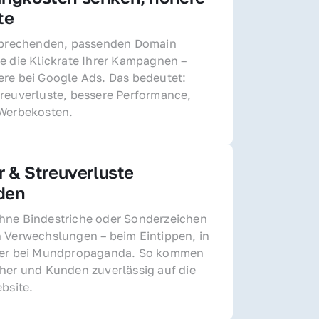
te
sprechenden, passenden Domain 
e die Klickrate Ihrer Kampagnen – 
re bei Google Ads. Das bedeutet: 
reuverluste, bessere Performance, 
 Werbekosten.
r & Streuverluste 
den
ne Bindestriche oder Sonderzeichen 
 Verwechslungen – beim Eintippen, in 
der bei Mundpropaganda. So kommen 
her und Kunden zuverlässig auf die 
ebsite.