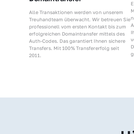
E
M
Alle Transaktionen werden von unserem 
n
Treuhandteam überwacht. Wir betreuen Sie 
A
professionell vom ersten Kontakt bis zum 
I
erfolgreichen Domaintransfer mittels des 
v
Auth-Codes. Das garantiert Ihnen sichere 
D
Transfers. Mit 100% Transfererfolg seit 
g
2011.