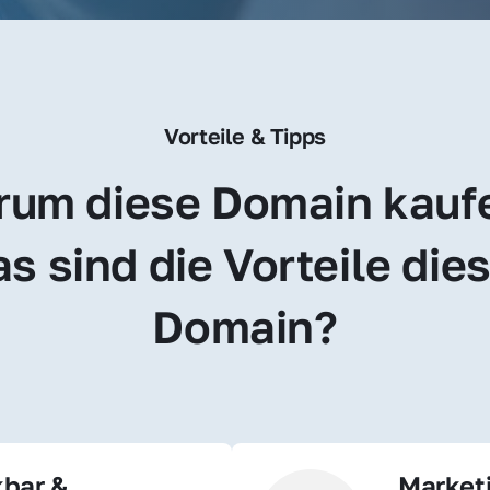
Vorteile & Tipps
um diese Domain kauf
s sind die Vorteile dies
Domain?
bar & 
Market