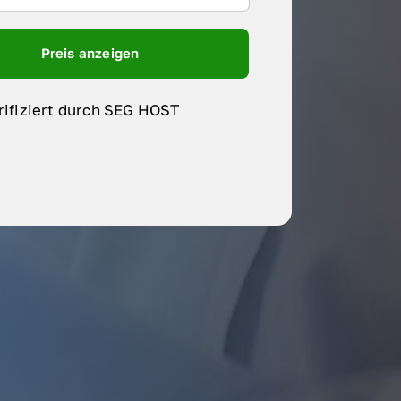
Preis anzeigen
rifiziert durch SEG HOST