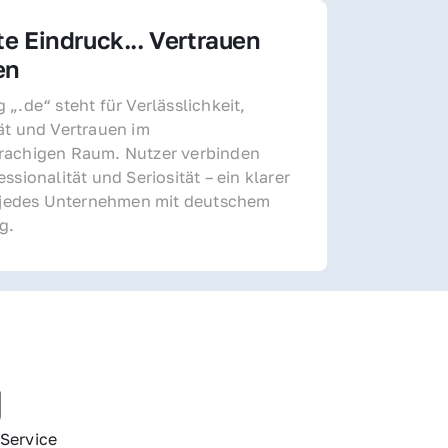
te Eindruck... Vertrauen 
en
„.de“ steht für Verlässlichkeit, 
ät und Vertrauen im 
achigen Raum. Nutzer verbinden 
ssionalität und Seriosität – ein klarer 
r jedes Unternehmen mit deutschem 
g.
g
Service