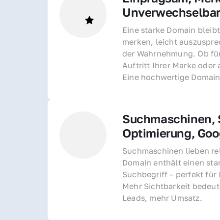
Unverwechselba
Eine starke Domain bleibt
merken, leicht auszusprec
der Wahrnehmung. Ob für 
Auftritt Ihrer Marke oder 
Eine hochwertige Domain 
Suchmaschinen, S
Optimierung, Goo
Suchmaschinen lieben rel
Domain enthält einen sta
Suchbegriff – perfekt für 
Mehr Sichtbarkeit bedeut
Leads, mehr Umsatz.