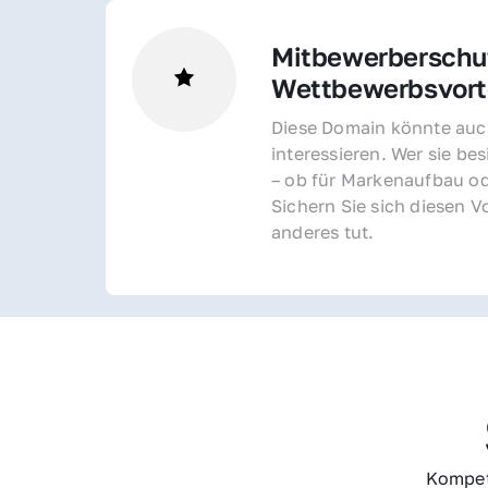
Mitbewerberschut
Wettbewerbsvorte
Diese Domain könnte auch
interessieren. Wer sie bes
– ob für Markenaufbau od
Sichern Sie sich diesen Vo
anderes tut.
Kompet