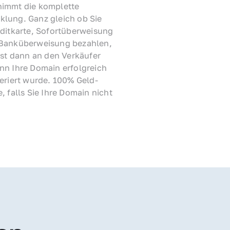
immt die komplette 
lung. Ganz gleich ob Sie 
ditkarte, Sofortüberweisung 
Banküberweisung bezahlen, 
rst dann an den Verkäufer 
nn Ihre Domain erfolgreich 
feriert wurde. 100% Geld-
, falls Sie Ihre Domain nicht 