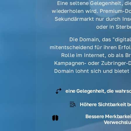
Eine seltene Gelegenheit, die
wiederholen wird. Premium-Do
Sekundärmarkt nur durch Ins
oder in Sterbe
Die Domain, das "digital
mitentscheidend für ihren Erfolg
Rolle im Internet, ob als B
Kampagnen- oder Zubringer-D
Domain lohnt sich und bietet
eine Gelegenheit, die wahrs
Höhere Sichtbarkeit b
Bessere Merkbarkeit
Verwechslu