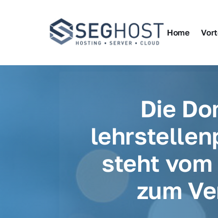
Home
Vort
Die Do
lehrstellen
steht vom 
zum Ve