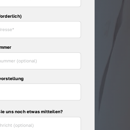
forderlich)
ummer
vorstellung
ie uns noch etwas mitteilen?