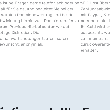
s ist bei Fragen gerne telefonisch oder per 
SEG Host übern
ail für Sie da, und begleitet Sie bei der 
Zahlungsabwick
eutralen Domainbewertung und bei der 
mit Paypal, Kre
bwicklung bis hin zum Domaintransfer zu 
oder normaler 
hrem Provider. Hierbei achten wir auf 
Ihr Geld wird e
öllige Diskretion. Die 
ausbezahlt, we
omainverhandlungen laufen, sofern 
zu Ihnen trans
ewünscht, anonym ab.
zurück-Garantie
erhalten.