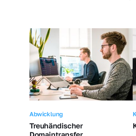
Abwicklung
Treuhändischer 
Domaintransfer